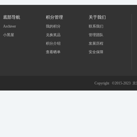
底部导航
积分管理
关于我们
Archiver
我的积分
联系我们
小黑屋
兑换奖品
管理团队
冀
积分介绍
发展历程
查看晒单
安全保障
Copyright ©2015-2023
京
旅