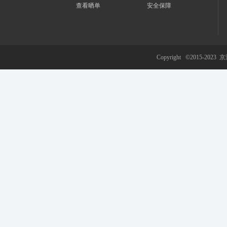
查看晒单
安全保障
游
Copyright ©2015-2023
京
网