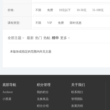
价格:
不限
免费
10元以下
10-50元
51-100元
课程类型:
不限
VIP
免费
限时优惠
冀
全部主题
最新
热门
热帖
精华
更多
本版块或指定的范围内尚无主题
旅
底部导航
积分管理
关于我们
Archiver
我的积分
联系我们
小黑屋
兑换奖品
管理团队
积分介绍
发展历程