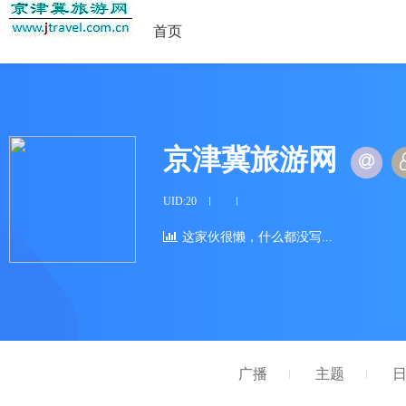
首页
京津冀旅游网
UID:20
这家伙很懒，什么都没写...
广播
主题