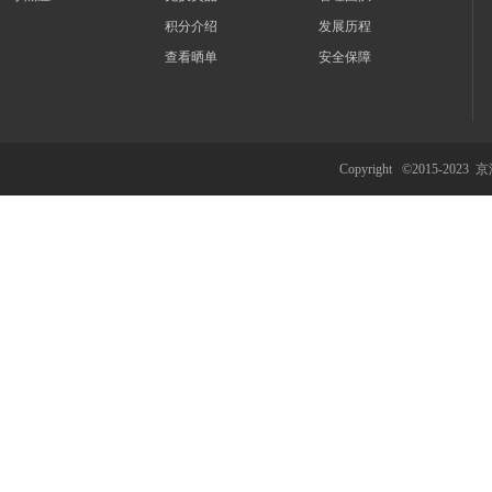
积分介绍
发展历程
查看晒单
安全保障
Copyright ©2015-2023
京