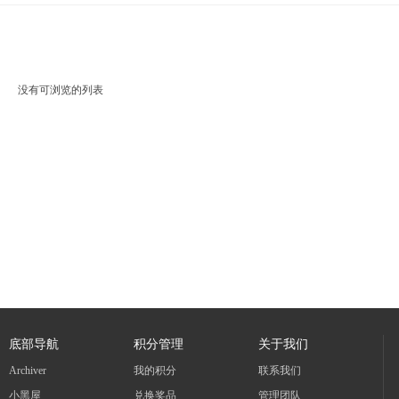
没有可浏览的列表
底部导航
积分管理
关于我们
Archiver
我的积分
联系我们
小黑屋
兑换奖品
管理团队