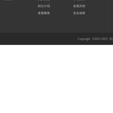
积分介绍
发展历程
查看晒单
安全保障
Copyright ©2015-2023
京