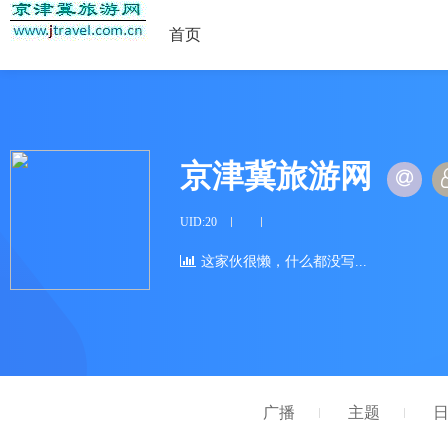
首页
京津冀旅游网
UID:20
这家伙很懒，什么都没写...
广播
主题