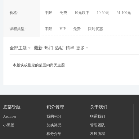
价格:
不限
免费
10元以下
10-50元
51-100元
课程类型:
不限
VIP
免费
限时优惠
冀
全部主题
最新
热门
热帖
精华
更多
本版块或指定的范围内尚无主题
旅
底部导航
积分管理
关于我们
Archiver
我的积分
联系我们
小黑屋
兑换奖品
管理团队
积分介绍
发展历程