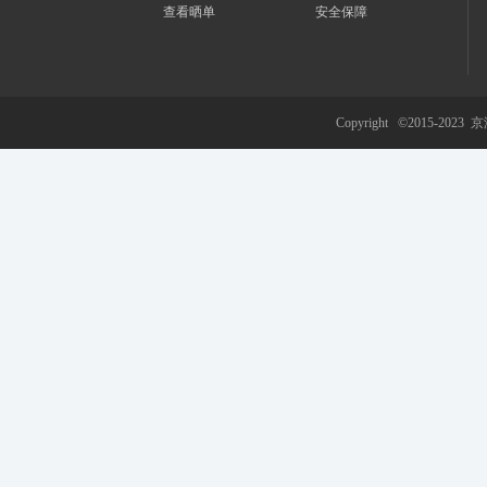
查看晒单
安全保障
游
Copyright ©2015-2023
京
网