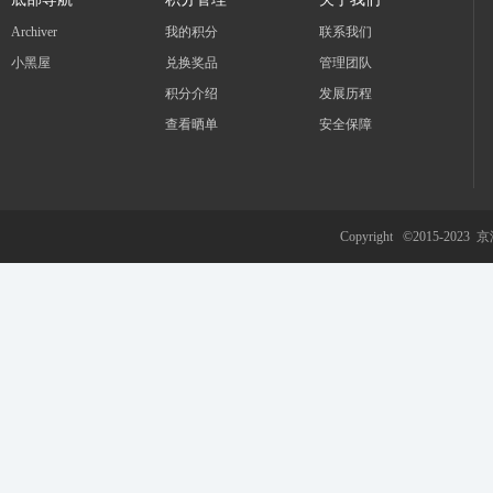
Archiver
我的积分
联系我们
小黑屋
兑换奖品
管理团队
积分介绍
发展历程
查看晒单
安全保障
Copyright ©2015-2023
京