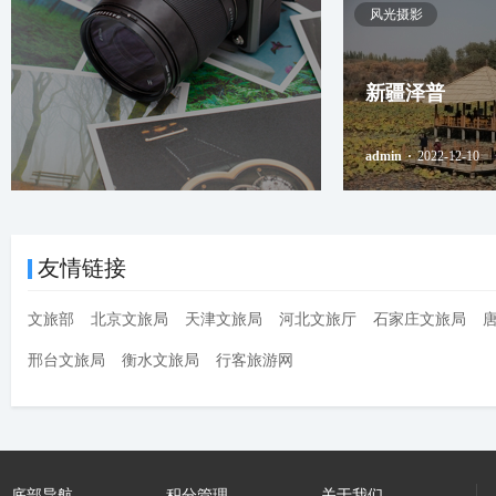
风光摄影
新疆泽普
admin
·
2022-12-10
友情链接
文旅部
北京文旅局
天津文旅局
河北文旅厅
石家庄文旅局
邢台文旅局
衡水文旅局
行客旅游网
底部导航
积分管理
关于我们