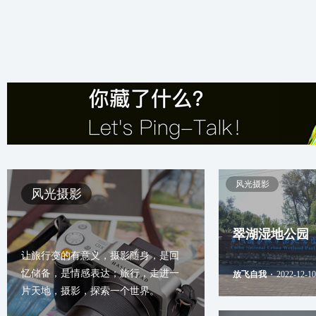
风光摄影
风光摄影
翠湖湿地公园
让旅行变的有意义，摄影随身，是回
忆储备，是情感表达；旅行，走进一
放飞自我
·
2022-12-10
片天地，摄影，探索一个世界。