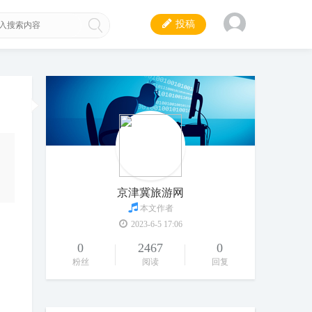
投稿
京津冀旅游网
本文作者
2023-6-5 17:06
0
2467
0
粉丝
阅读
回复