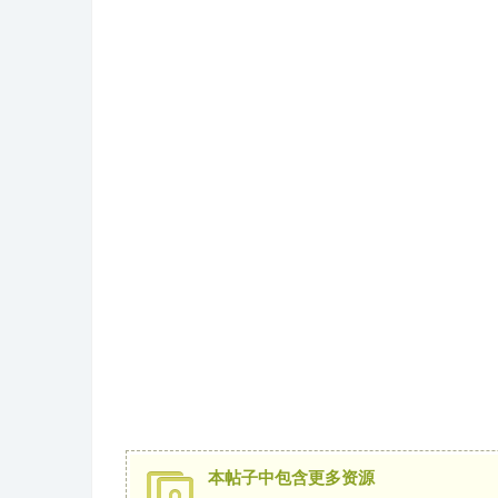
冀
旅
本帖子中包含更多资源