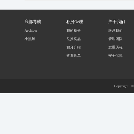
底部导航
积分管理
关于我们
Archiver
我的积分
联系我们
小黑屋
兑换奖品
管理团队
冀
积分介绍
发展历程
查看晒单
安全保障
Copyright 
旅