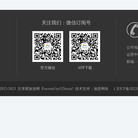
关注我们：微信订阅号
公司地
运营中
邮编：61
官方微信
APP下载
©2015-2023
京津冀旅游网
Powered by©
Discuz!
技术支持：
迪恩网络
(
京ICP备20220