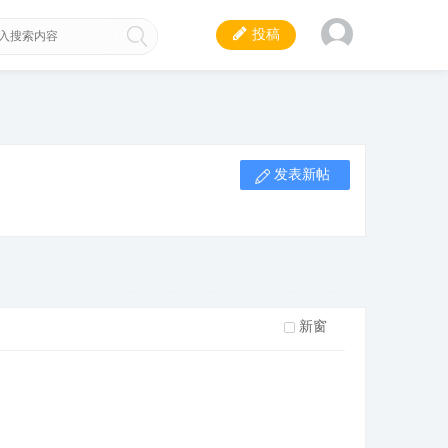
投稿
发表新帖
新窗