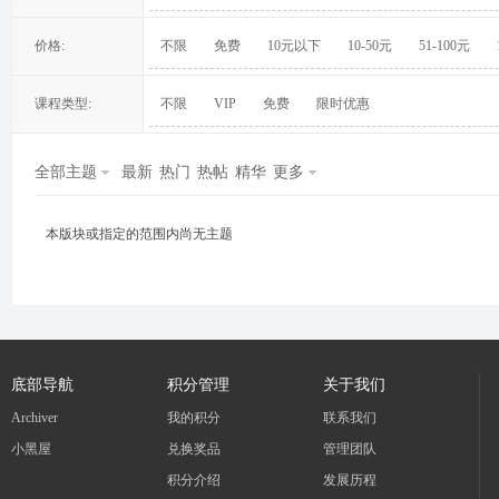
价格:
不限
免费
10元以下
10-50元
51-100元
课程类型:
不限
VIP
免费
限时优惠
冀
全部主题
最新
热门
热帖
精华
更多
本版块或指定的范围内尚无主题
旅
底部导航
积分管理
关于我们
Archiver
我的积分
联系我们
小黑屋
兑换奖品
管理团队
积分介绍
发展历程