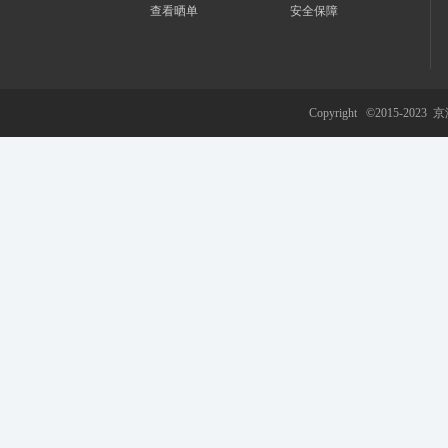
查看晒单
安全保障
游
Copyright ©2015-2023
京
网