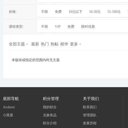
价格:
不限
免费
10元以下
10-50元
51-100元
课程类型:
不限
VIP
免费
限时优惠
冀
全部主题
最新
热门
热帖
精华
更多
本版块或指定的范围内尚无主题
旅
底部导航
积分管理
关于我们
Archiver
我的积分
联系我们
小黑屋
兑换奖品
管理团队
积分介绍
发展历程