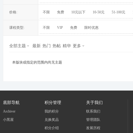
价格:
不限
免费
10元以下
10-50元
51-100元
课程类型:
不限
VIP
免费
限时优惠
冀
全部主题
最新
热门
热帖
精华
更多
本版块或指定的范围内尚无主题
旅
底部导航
积分管理
关于我们
Archiver
我的积分
联系我们
小黑屋
兑换奖品
管理团队
积分介绍
发展历程