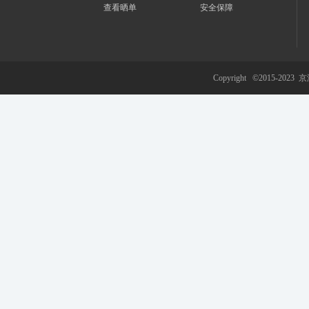
查看晒单
安全保障
游
Copyright ©2015-2023
京
网