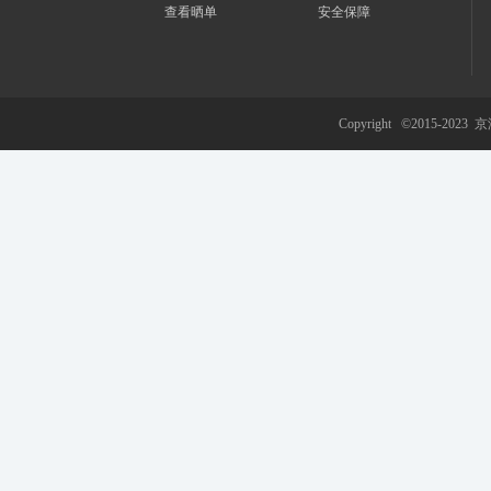
查看晒单
安全保障
游
Copyright ©2015-2023
京
网