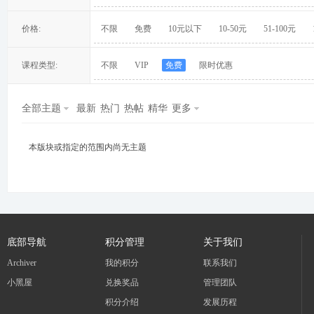
价格:
不限
免费
10元以下
10-50元
51-100元
课程类型:
不限
VIP
免费
限时优惠
冀
全部主题
最新
热门
热帖
精华
更多
本版块或指定的范围内尚无主题
旅
底部导航
积分管理
关于我们
Archiver
我的积分
联系我们
小黑屋
兑换奖品
管理团队
积分介绍
发展历程