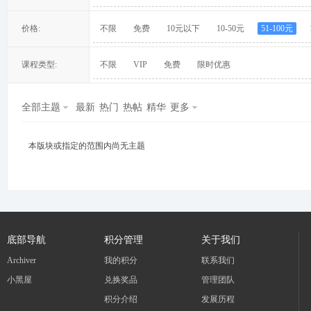
价格:
不限
免费
10元以下
10-50元
51-100元
课程类型:
不限
VIP
免费
限时优惠
冀
全部主题
最新
热门
热帖
精华
更多
本版块或指定的范围内尚无主题
旅
底部导航
积分管理
关于我们
Archiver
我的积分
联系我们
小黑屋
兑换奖品
管理团队
积分介绍
发展历程