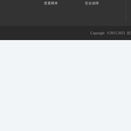
查看晒单
安全保障
游
Copyright ©2015-2023
京
网