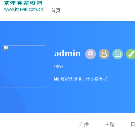
首页
admin
UID:1
这家伙很懒，什么都没写...
广播
主题