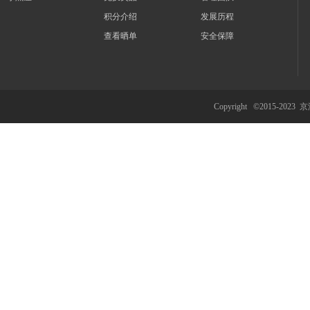
积分介绍
发展历程
查看晒单
安全保障
Copyright ©2015-2023
京