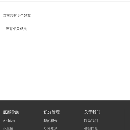
当前共有
0
个好友
没有相关成员
底部导航
积分管理
关于我们
Archiver
我的积分
联系我们
小黑屋
兑换奖品
管理团队