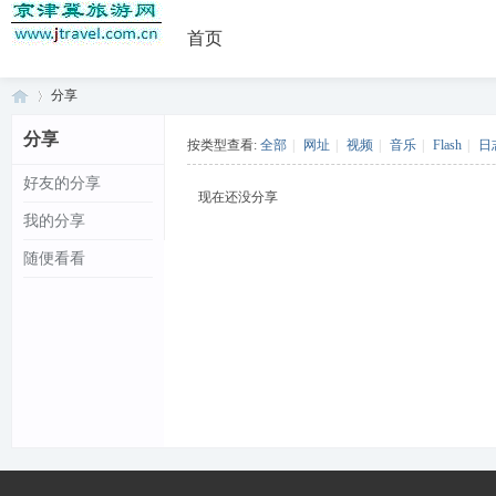
首页
分享
分享
按类型查看:
全部
|
网址
|
视频
|
音乐
|
Flash
|
日
好友的分享
京
›
现在还没分享
我的分享
随便看看
津