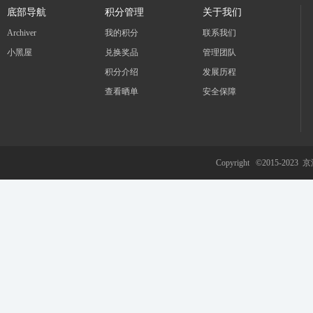
底部导航
积分管理
关于我们
Archiver
我的积分
联系我们
小黑屋
兑换奖品
管理团队
积分介绍
发展历程
冀
查看晒单
安全保障
Copyright ©2015-2023
京
旅