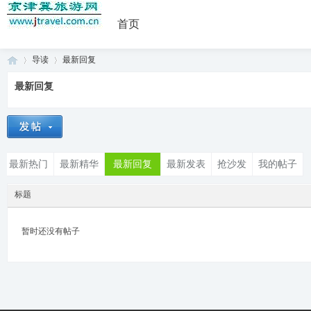
首页
导读
最新回复
最新回复
京
»
›
最新热门
最新精华
最新回复
最新发表
抢沙发
我的帖子
标题
暂时还没有帖子
津