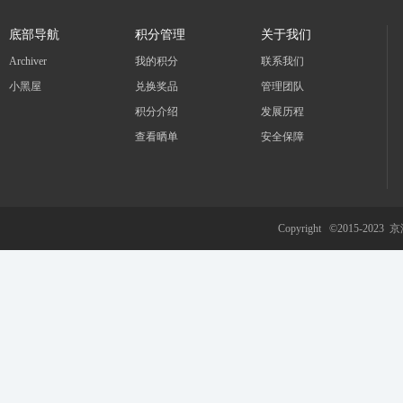
底部导航
积分管理
关于我们
Archiver
我的积分
联系我们
小黑屋
兑换奖品
管理团队
冀
积分介绍
发展历程
查看晒单
安全保障
Copyright ©2015-2023
京
旅